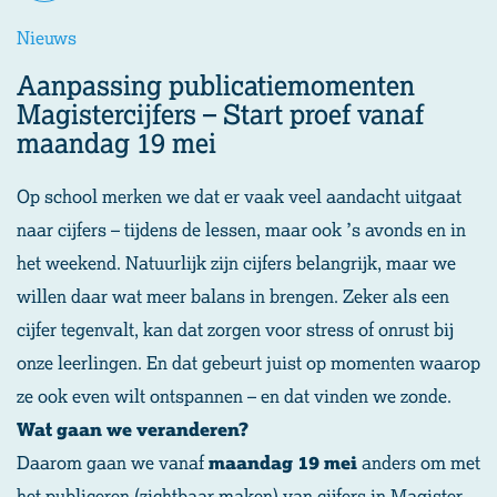
Nieuws
Aanpassing
publicatiemomenten
Magistercijfers
–
Start
proef
vanaf
maandag
19
mei
Op school merken we dat er vaak veel aandacht uitgaat
naar cijfers – tijdens de lessen, maar ook ’s avonds en in
het weekend. Natuurlijk zijn cijfers belangrijk, maar we
willen daar wat meer balans in brengen. Zeker als een
cijfer tegenvalt, kan dat zorgen voor stress of onrust bij
onze leerlingen. En dat gebeurt juist op momenten waarop
ze ook even wilt ontspannen – en dat vinden we zonde.
Wat gaan we veranderen?
Daarom gaan we vanaf
maandag 19 mei
anders om met
het publiceren (zichtbaar maken) van cijfers in Magister.