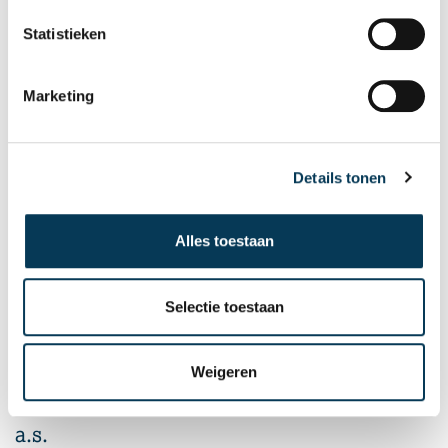
Statistieken
Marketing
Details tonen
Alles toestaan
Selectie toestaan
Nieuws
Weigeren
Nieuwe rector-bestuurder JTC per 1 oktober
a.s.