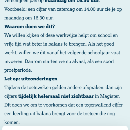
verschijnen pas op
maandag om 16.30 uur
.
Voorbeeld: een cijfer van zaterdag om 14.00 uur zie je op
maandag om 16.30 uur.
Waarom doen we dit?
We willen kijken of deze werkwijze helpt om school en
vrije tijd wat beter in balans te brengen. Als het goed
werkt, willen we dit vanaf het volgende schooljaar vast
invoeren. Daarom starten we nu alvast, als een soort
proefperiode.
Let op: uitzonderingen
Tijdens de toetsweken gelden andere afspraken: dan zijn
cijfers
tijdelijk helemaal niet zichtbaar
in Magister.
Dit doen we om te voorkomen dat een tegenvallend cijfer
een leerling uit balans brengt voor de toetsen die nog
komen.