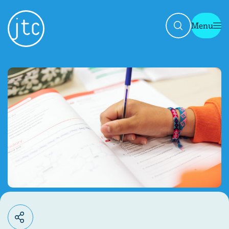
Menu
Sluit