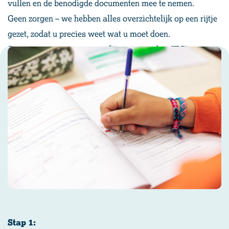
vullen en de benodigde documenten mee te nemen.
Geen zorgen – we hebben alles overzichtelijk op een rijtje
gezet, zodat u precies weet wat u moet doen.
Samen zorgen we voor een fijne start op het JTC!
Stap 1: