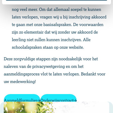
over begeleiding, over activiteiten, korten, privacy en
nog veel meer. Om dat allemaal soepel te kunnen
laten verlopen, vragen wij u bij inschrijving akkoord
te gaan met onze basisafspraken. De voorwaarden
zijn zo elementair dat wij zonder uw akkoord de
leerling niet zullen kunnen inschrijven. Alle
schoolafspraken staan op onze website.
Deze zorgvuldige stappen zijn noodzakelijk voor het
naleven van de privacywetgeving en om het
aanmeldingsproces vlot te laten verlopen. Bedankt voor
uw medewerking!
Aanmeldformulier
Onderwijscontract