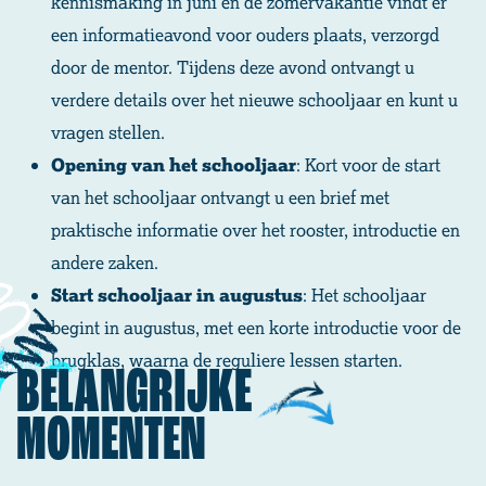
kennismaking in juni en de zomervakantie vindt er
een informatieavond voor ouders plaats, verzorgd
door de mentor. Tijdens deze avond ontvangt u
verdere details over het nieuwe schooljaar en kunt u
vragen stellen.
Opening van het schooljaar
: Kort voor de start
van het schooljaar ontvangt u een brief met
praktische informatie over het rooster, introductie en
andere zaken.
Start schooljaar in augustus
: Het schooljaar
begint in augustus, met een korte introductie voor de
brugklas, waarna de reguliere lessen starten.
BELANGRIJKE
MOMENTEN