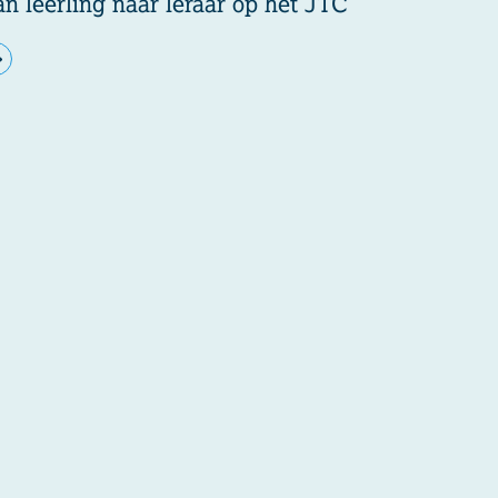
n leerling naar leraar op het JTC