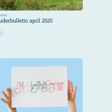
euws
uderbulletin april 2025