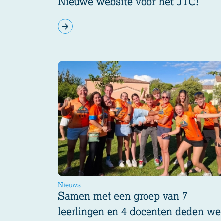
Nieuwe website voor het JTC!
Nieuws
Samen met een groep van 7
leerlingen en 4 docenten deden we