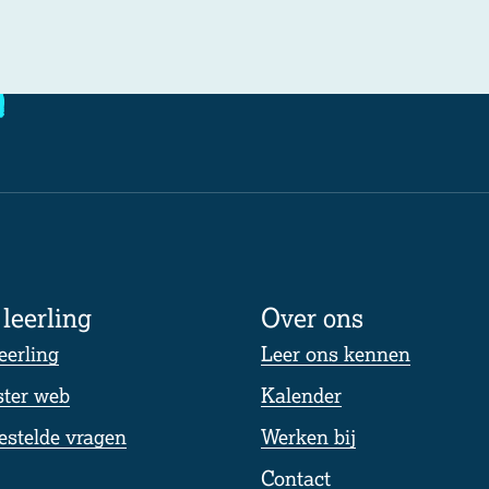
leerling
Over ons
eerling
Leer ons kennen
ter web
Kalender
estelde vragen
Werken bij
Contact