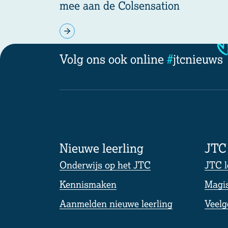
mee aan de Colsensation
Volg ons ook online
#
jtcnieuws
Nieuwe leerling
JTC 
Onderwijs op het JTC
JTC l
Kennismaken
Magis
Aanmelden nieuwe leerling
Veelg