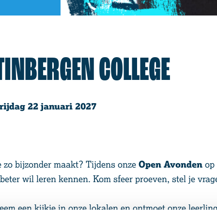
TINBERGEN COLLEGE
ijdag 22 januari 2027
 zo bijzonder maakt? Tijdens onze
Open Avonden
op
beter wil leren kennen. Kom sfeer proeven, stel je vrag
m een kijkje in onze lokalen en ontmoet onze leerlinge