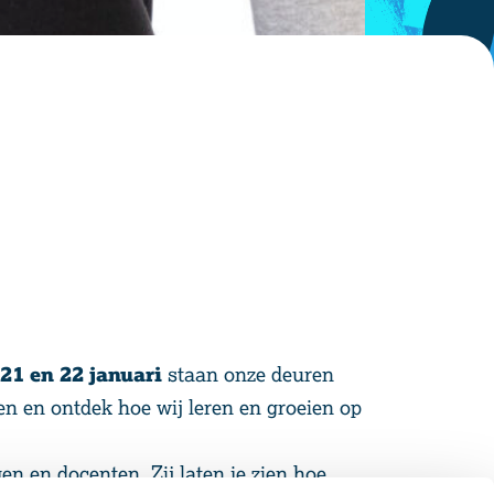
21 en 22 januari
staan onze deuren
en en ontdek hoe wij leren en groeien op
n en docenten. Zij laten je zien hoe