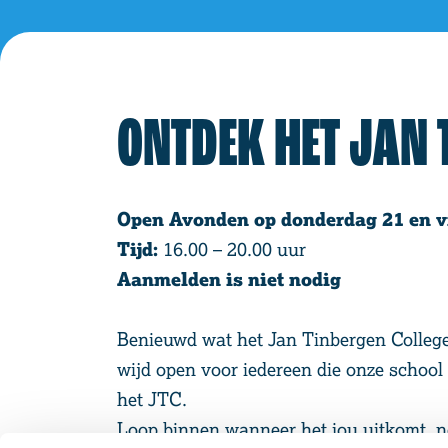
ONTDEK HET JAN 
Open Avonden op donderdag 21 en vr
Tijd:
16.00 – 20.00 uur
Aanmelden is niet nodig
Benieuwd wat het Jan Tinbergen College
wijd open voor iedereen die onze school 
het JTC.
Loop binnen wanneer het jou uitkomt, nee